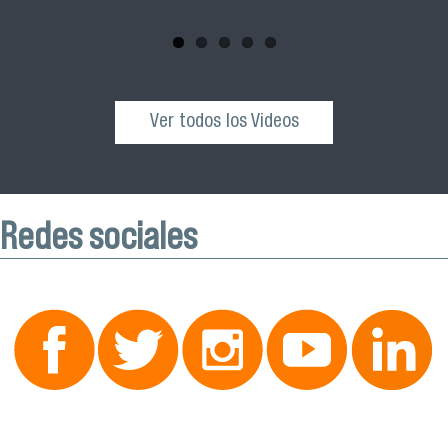
octubre desde las 10:00 hrs. en el Edificio VIME USACH.
Ver todos los Videos
Redes sociales