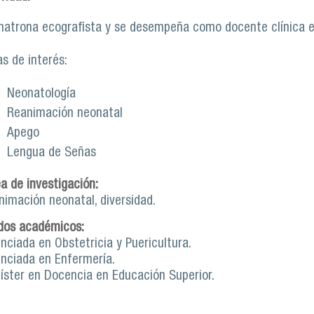
matrona ecografista y se desempeña como docente clínica en
s de interés:
Neonatología
Reanimación neonatal
Apego
Lengua de Señas
ea de investigación:
nimación neonatal, diversidad.
dos académicos:
nciada en Obstetricia y Puericultura.
enciada en Enfermería.
íster en Docencia en Educación Superior.