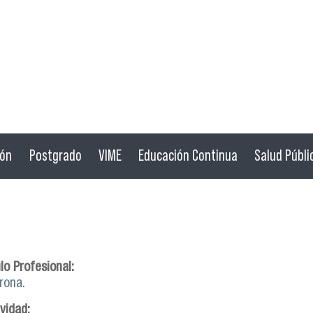
ión
Postgrado
VIME
Educación Continua
Salud Públi
lo Profesional:
rona.
ividad: