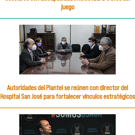
juego
Autoridades del Plantel se reúnen con director del
Hospital San José para fortalecer vínculos estratégicos