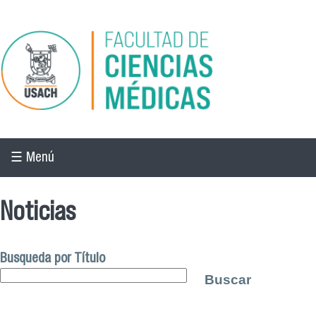
Pasar al contenido principal
☰ Menú
Noticias
Busqueda por Título