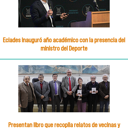
Eciades inauguró año académico con la presencia del
ministro del Deporte
Presentan libro que recopila relatos de vecinas y