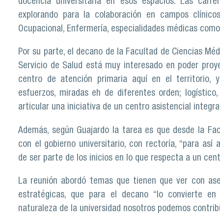
docencia universitaria en esos espacios. Las carr
explorando para la colaboración en campos clínicos
Ocupacional, Enfermería, especialidades médicas como P
Por su parte, el decano de la Facultad de Ciencias Mé
Servicio de Salud está muy interesado en poder proyec
centro de atención primaria aquí en el territorio, 
esfuerzos, miradas eh de diferentes orden; logístico
articular una iniciativa de un centro asistencial integr
Además, según Guajardo la tarea es que desde la Facu
con el gobierno universitario, con rectoría, “para así
de ser parte de los inicios en lo que respecta a un cent
La reunión abordó temas que tienen que ver con aseso
estratégicas, que para el decano “lo convierte en
naturaleza de la universidad nosotros podemos contribui