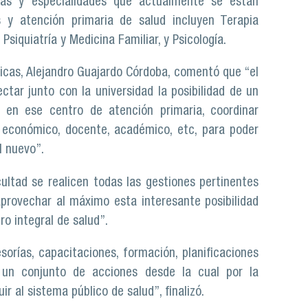
eras y especialidades que actualmente se están
 y atención primaria de salud incluyen Terapia
siquiatría y Medicina Familiar, y Psicología.
dicas, Alejandro Guajardo Córdoba, comentó que “el
tar junto con la universidad la posibilidad de un
y en ese centro de atención primaria, coordinar
, económico, docente, académico, etc, para poder
al nuevo”.
ltad se realicen todas las gestiones pertinentes
 aprovechar al máximo esta interesante posibilidad
ro integral de salud”.
rías, capacitaciones, formación, planificaciones
 un conjunto de acciones desde la cual por la
r al sistema público de salud”, finalizó.