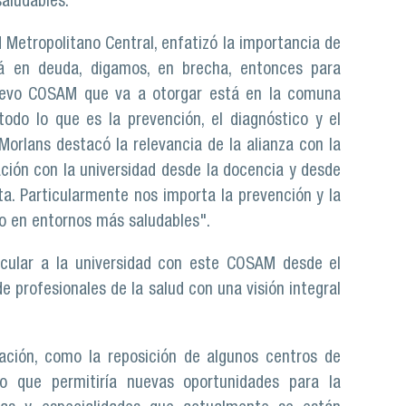
aludables.
d Metropolitano Central, enfatizó la importancia de
tá en deuda, digamos, en brecha, entonces para
nuevo COSAM que va a otorgar está en la comuna
do lo que es la prevención, el diagnóstico y el
orlans destacó la relevancia de la alianza con la
ción con la universidad desde la docencia y desde
a. Particularmente nos importa la prevención y la
o en entornos más saludables".
ncular a la universidad con este COSAM desde el
e profesionales de la salud con una visión integral
lación, como la reposición de algunos centros de
o que permitiría nuevas oportunidades para la