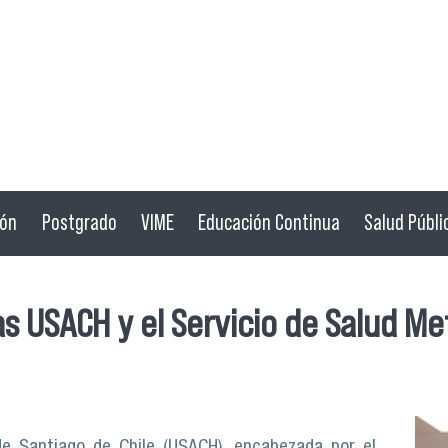
ión
Postgrado
VIME
Educación Continua
Salud Públi
s USACH y el Servicio de Salud Me