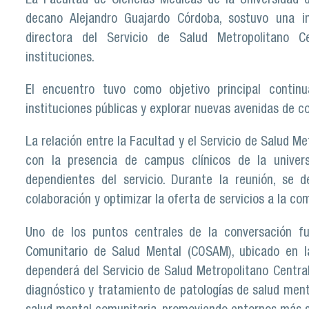
La Facultad de Ciencias Médicas de la Universidad 
decano Alejandro Guajardo Córdoba, sostuvo una i
directora del Servicio de Salud Metropolitano 
instituciones.
El encuentro tuvo como objetivo principal continu
instituciones públicas y explorar nuevas avenidas de c
La relación entre la Facultad y el Servicio de Salud M
con la presencia de campus clínicos de la univers
dependientes del servicio. Durante la reunión, se 
colaboración y optimizar la oferta de servicios a la co
Uno de los puntos centrales de la conversación f
Comunitario de Salud Mental (COSAM), ubicado en l
dependerá del Servicio de Salud Metropolitano Centra
diagnóstico y tratamiento de patologías de salud men