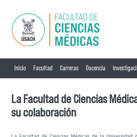
Pasar al contenido principal
Inicio
Facultad
Carreras
Docencia
Investigac
La Facultad de Ciencias Médica
su colaboración