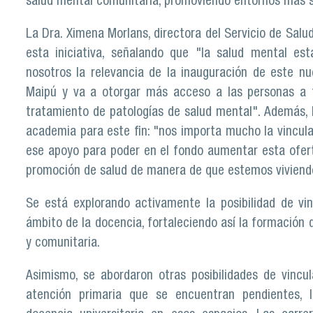
salud mental comunitaria, promoviendo entornos más s
La Dra. Ximena Morlans, directora del Servicio de Salu
esta iniciativa, señalando que "la salud mental es
nosotros la relevancia de la inauguración de este 
Maipú y va a otorgar más acceso a las personas a to
tratamiento de patologías de salud mental". Además, M
academia para este fin: "nos importa mucho la vincula
ese apoyo para poder en el fondo aumentar esta ofert
promoción de salud de manera de que estemos viviend
Se está explorando activamente la posibilidad de vi
ámbito de la docencia, fortaleciendo así la formación d
y comunitaria.
Asimismo, se abordaron otras posibilidades de vincu
atención primaria que se encuentran pendientes, l