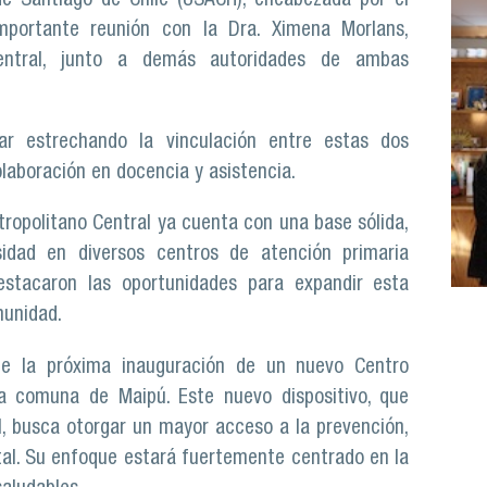
de Santiago de Chile (USACH), encabezada por el
mportante reunión con la Dra. Ximena Morlans,
Central, junto a demás autoridades de ambas
ar estrechando la vinculación entre estas dos
olaboración en docencia y asistencia.
etropolitano Central ya cuenta con una base sólida,
idad en diversos centros de atención primaria
destacaron las oportunidades para expandir esta
munidad.
ue la próxima inauguración de un nuevo Centro
a comuna de Maipú. Este nuevo dispositivo, que
l, busca otorgar un mayor acceso a la prevención,
tal. Su enfoque estará fuertemente centrado en la