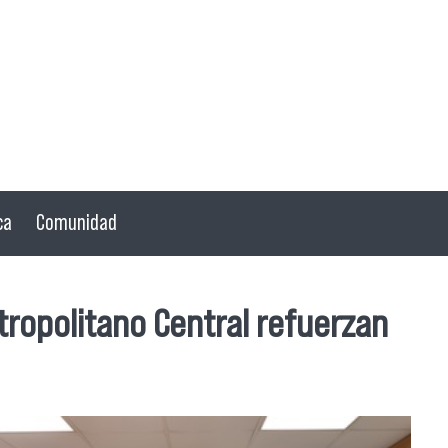
ca
Comunidad
tropolitano Central refuerzan