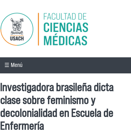
Pasar al contenido principal
☰ Menú
Investigadora brasileña dicta
clase sobre feminismo y
decolonialidad en Escuela de
Enfermería