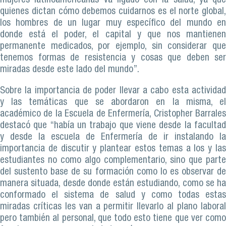
mujeres latinoamericanas va ligado con la salud, ya que
quienes dictan cómo debemos cuidarnos es el norte global,
los hombres de un lugar muy específico del mundo en
donde está el poder, el capital y que nos mantienen
permanente medicados, por ejemplo, sin considerar que
tenemos formas de resistencia y cosas que deben ser
miradas desde este lado del mundo”.
Sobre la importancia de poder llevar a cabo esta actividad
y las temáticas que se abordaron en la misma, el
académico de la Escuela de Enfermería, Cristopher Barrales
destacó que “había un trabajo que viene desde la facultad
y desde la escuela de Enfermería de ir instalando la
importancia de discutir y plantear estos temas a los y las
estudiantes no como algo complementario, sino que parte
del sustento base de su formación como lo es observar de
manera situada, desde donde están estudiando, como se ha
conformado el sistema de salud y como todas estas
miradas críticas les van a permitir llevarlo al plano laboral
pero también al personal, que todo esto tiene que ver como