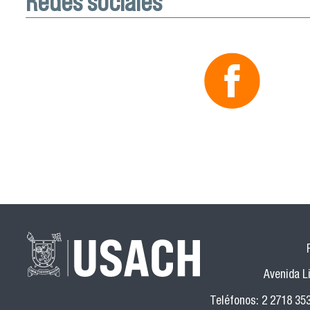
Redes sociales
Avenida Li
Teléfonos: 2 2718 35