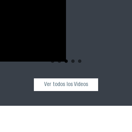
cohortes 2021, 2022 
nuestra facultad
Ver todos los Videos