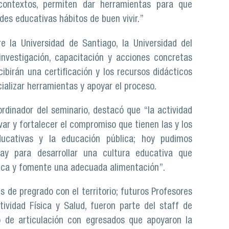
contextos, permiten dar herramientas para que
es educativas hábitos de buen vivir.”
e la Universidad de Santiago, la Universidad del
investigación, capacitación y acciones concretas
birán una certificación y los recursos didácticos
cializar herramientas y apoyar el proceso.
dinador del seminario, destacó que “la actividad
ar y fortalecer el compromiso que tienen las y los
ucativas y la educación pública; hoy pudimos
hay para desarrollar una cultura educativa que
sica y fomente una adecuada alimentación”.
s de pregrado con el territorio; futuros Profesores
ividad Física y Salud, fueron parte del staff de
 de articulación con egresados que apoyaron la