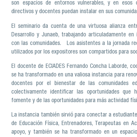
son espacios de entornos vulnerables, y en esos 
directivos y docentes puedan instalar en sus comunidad
El seminario da cuenta de una virtuosa alianza entr
Desarrollo y Junaeb, trabajando articuladamente en 
con las comunidades. Los asistentes a la jornada reci
utilizados por los expositores son compartidos para so
El docente de ECIADES Fernando Concha Laborde, coor
se ha transformado en una valiosa instancia para renov
docentes por el bienestar de las comunidades ed
colectivamente identificar las oportunidades que 
fomente y de las oportunidades para más actividad fí
La instancia también sirvió para conectar a estudiante
de Educación Física, Entrenadores, Terapeutas en Act
apoyo, y también se ha transformado en un espacio