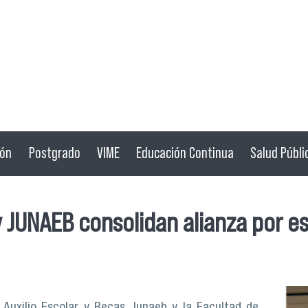
ión
Postgrado
VIME
Educación Continua
Salud Públi
 JUNAEB consolidan alianza por es