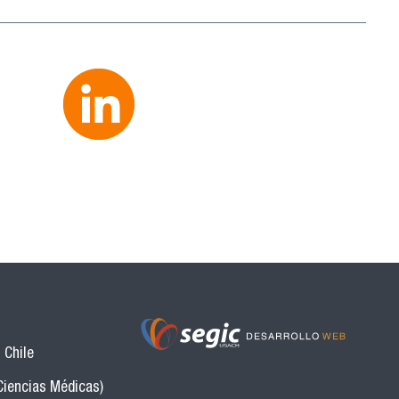
 Chile
Ciencias Médicas)