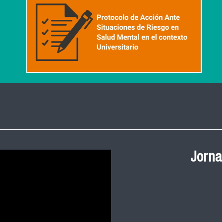
Ceremonia de
Salud Pública
y 2023 FACIM
Revive la ceremonia 