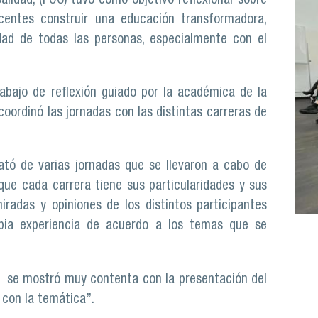
alidad, (POC) tuvo como objetivo reflexionar sobre
centes construir una educación transformadora,
ad de todas las personas, especialmente con el
abajo de reflexión guiado por la académica de la
oordinó las jornadas con las distintas carreras de
rató de varias jornadas que se llevaron a cabo de
ue cada carrera tiene sus particularidades y sus
iradas y opiniones de los distintos participantes
pia experiencia de acuerdo a los temas que se
s, se mostró muy contenta con la presentación del
 con la temática”.