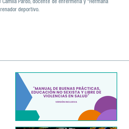
 Camila Pardo, docente de enfermería y “Hermana
trenador deportivo.