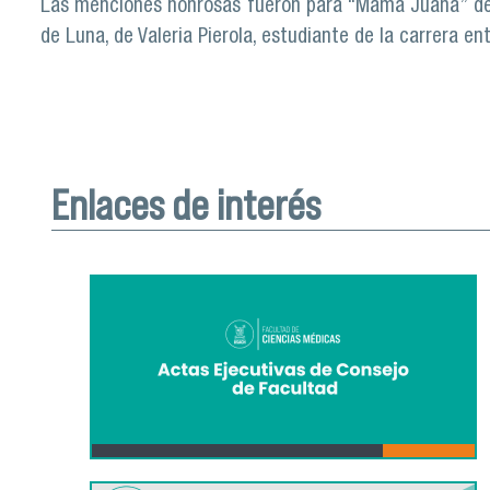
Las menciones honrosas fueron para “Mamá Juana” de
de Luna, de Valeria Pierola, estudiante de la carrera en
Enlaces de interés