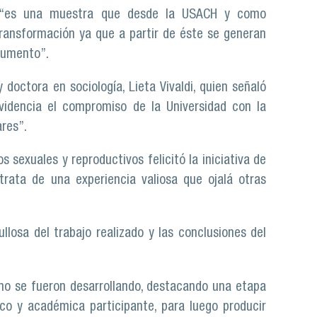
l “es una muestra que desde la USACH y como
nsformación ya que a partir de éste se generan
cumento”.
doctora en sociología, Lieta Vivaldi, quien señaló
idencia el compromiso de la Universidad con la
res”.
sexuales y reproductivos felicitó la iniciativa de
rata de una experiencia valiosa que ojalá otras
losa del trabajo realizado y las conclusiones del
o se fueron desarrollando, destacando una etapa
o y académica participante, para luego producir