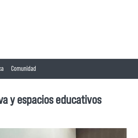
ca
Comunidad
a y espacios educativos