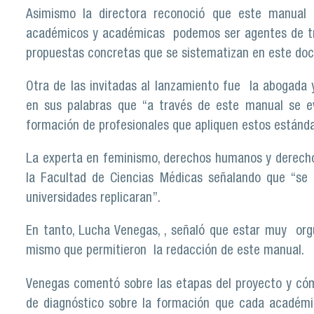
Asimismo la directora reconoció que este manua
académicos y académicas podemos ser agentes de tra
propuestas concretas que se sistematizan en este do
Otra de las invitadas al lanzamiento fue la abogada y 
en sus palabras que “a través de este manual se ev
formación de profesionales que apliquen estos estánda
La experta en feminismo, derechos humanos y derechos 
la Facultad de Ciencias Médicas señalando que “se t
universidades replicaran”.
En tanto, Lucha Venegas, , señaló que estar muy orgul
mismo que permitieron la redacción de este manual.
Venegas comentó sobre las etapas del proyecto y cóm
de diagnóstico sobre la formación que cada académic