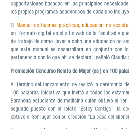
capacitaciones basadas en las principales necesidade
los propios programas académicos de cada uno incluy
El
Manual de buenas prácticas, educación no sexista y
en formato digital en el sitio web de la facultad y q
de trabajo de cómo llevar a cabo una educación no sexis
que este manual se desarrollara en conjunto con lo
pertenencia con lo que ahí se declara”, señaló Claudia S
Premiación Concurso Relato de Mujer (es ) en 100 pala
Al término del lanzamiento, se realizó la ceremonia d
100 palabras, iniciativa que invitó a todos los estam
Barahona estudiante de medicina quien obtuvo el 1er l
segundo puesto con el relato “Estoy Contigo”; la do
obtuvo el 3er lugar con su creación “La casa del silenci