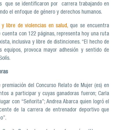
s que se identificaron por carrera trabajando en
endo el enfoque de género y derechos humanos.
 libre de violencias en salud,
que se encuentra
ue cuenta con 122 páginas, representa hoy una ruta
ta, inclusiva y libre de distinciones. “El hecho de
s equipos, provoca mayor adhesión y sentido de
olís.
bras
e premiación del Concurso Relato de Mujer (es) en
entos a participar y cuyas ganadoras fueron; Carla
ugar con “Señorita”; Andrea Abarca quien logró el
cente de la carrera de entrenador deportivo que
o”.