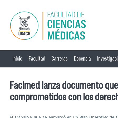
Pasar al contenido principal
Inicio
Facultad
Carreras
Docencia
Investigac
Facimed lanza documento que 
comprometidos con los dere