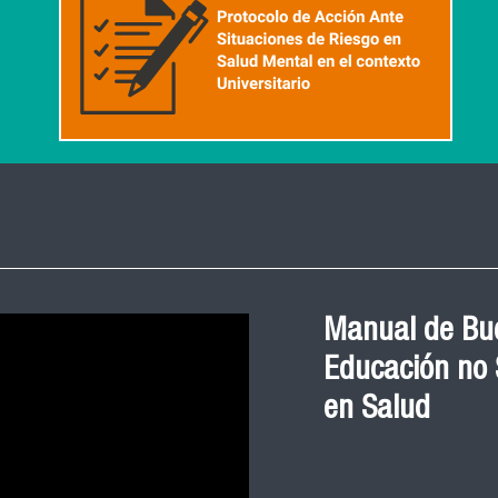
Manual de Bue
Educación no S
en Salud