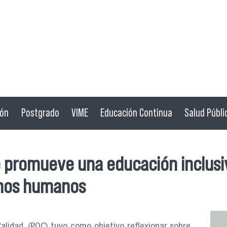
ión
Postgrado
VIME
Educación Continua
Salud Públi
promueve una educación inclusiv
chos humanos