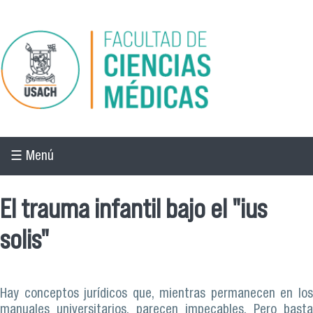
Pasar al contenido principal
☰ Menú
El trauma infantil bajo el "ius
solis"
Hay conceptos jurídicos que, mientras permanecen en los
manuales universitarios, parecen impecables. Pero basta