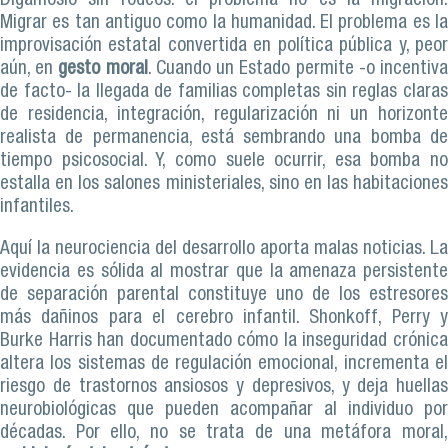
Digámoslo sin rodeos: el problema no es la migración.
Migrar es tan antiguo como la humanidad. El problema es la
improvisación estatal convertida en política pública y, peor
aún, en
gesto moral
. Cuando un Estado permite -o incentiv
de facto- la llegada de familias completas sin reglas claras
de residencia, integración, regularización ni un horizonte
realista de permanencia, está sembrando una bomba de
tiempo psicosocial. Y, como suele ocurrir, esa bomba no
estalla en los salones ministeriales, sino en las habitaciones
infantiles.
Aquí la neurociencia del desarrollo aporta malas noticias. La
evidencia es sólida al mostrar que la amenaza persistente
de separación parental constituye uno de los estresores
más dañinos para el cerebro infantil. Shonkoff, Perry y
Burke Harris han documentado cómo la inseguridad crónica
altera los sistemas de regulación emocional, incrementa el
riesgo de trastornos ansiosos y depresivos, y deja huellas
neurobiológicas que pueden acompañar al individuo por
décadas. Por ello, no se trata de una metáfora moral,