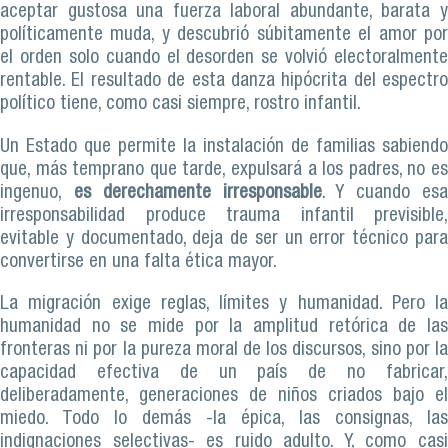
aceptar gustosa una fuerza laboral abundante, barata y
políticamente muda, y descubrió súbitamente el amor por
el orden solo cuando el desorden se volvió electoralmente
rentable. El resultado de esta danza hipócrita del espectro
político tiene, como casi siempre, rostro infantil.
Un Estado que permite la instalación de familias sabiendo
que, más temprano que tarde, expulsará a los padres, no es
ingenuo,
es derechamente irresponsable
. Y cuando es
irresponsabilidad produce trauma infantil previsible,
evitable y documentado, deja de ser un error técnico para
convertirse en una falta ética mayor.
La migración exige reglas, límites y humanidad. Pero la
humanidad no se mide por la amplitud retórica de las
fronteras ni por la pureza moral de los discursos, sino por la
capacidad efectiva de un país de no fabricar,
deliberadamente, generaciones de niños criados bajo el
miedo. Todo lo demás -la épica, las consignas, las
indignaciones selectivas- es ruido adulto. Y, como casi