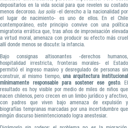
depositarlos en la vida social para que revelen su costado
menos decoroso.
Ius solis
-el derecho a la nacionalidad por
el lugar de nacimiento- es uno de ellos. En el Chile
contemporáneo, este principio convive con una política
migratoria errática que, tras años de improvisación elevada
a virtud moral, amenaza con producir su efecto más cruel
allí donde menos se discute: la infancia.
Bajo consignas altisonantes -derechos humanos,
hospitalidad irrestricta, fronteras morales- el Estado
permitió el ingreso masivo y desregulado de personas sin
construir, al mismo tiempo,
una arquitectura instituciona
mínimamente responsable para sostener ese gesto
. El
resultado es hoy visible por medio de miles de niños que
nacen chilenos, pero crecen en un limbo jurídico y afectivo,
con padres que viven bajo amenaza de expulsión y
biografías tempranas marcadas por una incertidumbre que
ningún discurso bienintencionado logra anestesiar.