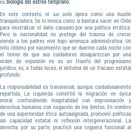
es
biología del estrés temprano
.
En este contexto, el
ius solis
opera como una ilusió
tranquilizadora. Se lo invoca como si bastara nacer en Chile
para neutralizar el daño causado por una política errática.
Pero la nacionalidad no protege del trauma de crecer
viendo a los padres vivir bajo amenaza administrativa. Un
niño chileno por nacimiento que se duerme cada noche con
el temor de que sus cuidadores desaparezcan por una
orden de expulsión no es un triunfo del progresismo
jurídico, es, a todas luces, el síntoma de un fracaso estatal
profundo.
La responsabilidad es transversal, aunque cuidadosamente
repartida. La izquierda convirtió la migración en épica
moral, confundiendo hospitalidad con improvisación y
derechos humanos con negación de los límites. En nombre
de una superioridad ética autoasignada, promovió políticas
sin capacidad estatal ni reflexión intergeneracional. La
derecha, por su parte, practicó una ceguera funcional al