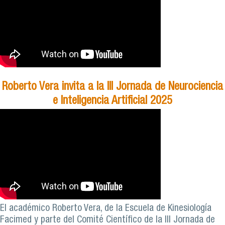
Roberto Vera invita a la III Jornada de Neurociencia
e Inteligencia Artificial 2025
El académico Roberto Vera, de la Escuela de Kinesiología
Facimed y parte del Comité Científico de la III Jornada de