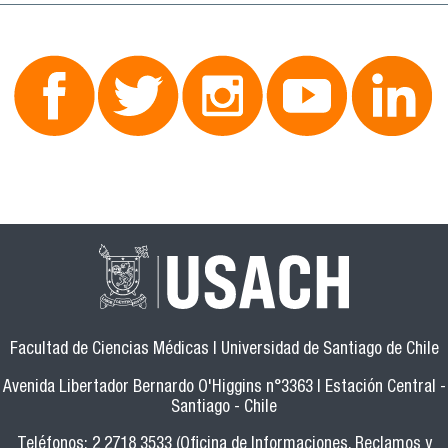
Facultad de Ciencias Médicas | Universidad de Santiago de Chile
Avenida Libertador Bernardo O'Higgins n°3363 | Estación Central -
Santiago - Chile
Teléfonos: 2 2718 3533 (Oficina de Informaciones, Reclamos y