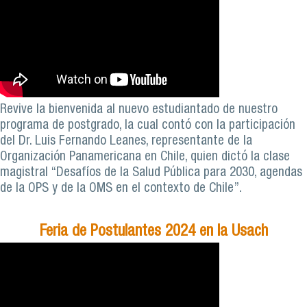
Revive la bienvenida al nuevo estudiantado de nuestro
programa de postgrado, la cual contó con la participación
del Dr. Luis Fernando Leanes, representante de la
Organización Panamericana en Chile, quien dictó la clase
magistral “Desafíos de la Salud Pública para 2030, agendas
de la OPS y de la OMS en el contexto de Chile”.
Feria de Postulantes 2024 en la Usach