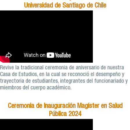
Universidad de Santiago de Chile
Revive la tradicional ceremonia de aniversario de nuestra
Casa de Estudios, en la cual se reconoció el desempeño y
trayectoria de estudiantes, integrantes del funcionariado y
miembros del cuerpo académico.
Ceremonia de Inauguración Magíster en Salud
Pública 2024