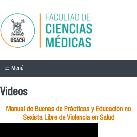
Pasar al contenido principal
☰ Menú
Videos
Manual de Buenas de Prácticas y Educación no
Sexista Libre de Violencia en Salud