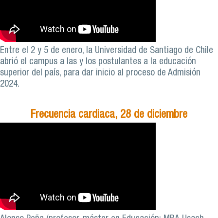
Entre el 2 y 5 de enero, la Universidad de Santiago de Chile
abrió el campus a las y los postulantes a la educación
superior del país, para dar inicio al proceso de Admisión
2024.
Frecuencia cardiaca, 28 de diciembre