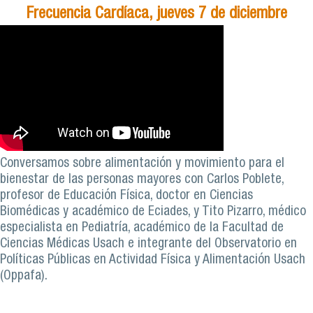
Frecuencia Cardíaca, jueves 7 de diciembre
Conversamos sobre alimentación y movimiento para el
bienestar de las personas mayores con Carlos Poblete,
profesor de Educación Física, doctor en Ciencias
Biomédicas y académico de Eciades, y Tito Pizarro, médico
especialista en Pediatría, académico de la Facultad de
Ciencias Médicas Usach e integrante del Observatorio en
Políticas Públicas en Actividad Física y Alimentación Usach
(Oppafa).