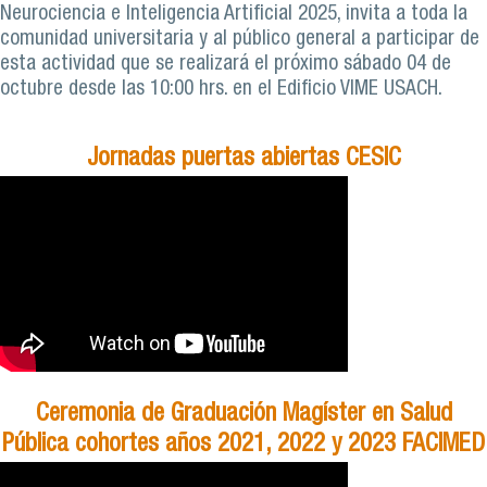
Neurociencia e Inteligencia Artificial 2025, invita a toda la
comunidad universitaria y al público general a participar de
esta actividad que se realizará el próximo sábado 04 de
octubre desde las 10:00 hrs. en el Edificio VIME USACH.
Jornadas puertas abiertas CESIC
Ceremonia de Graduación Magíster en Salud
Pública cohortes años 2021, 2022 y 2023 FACIMED