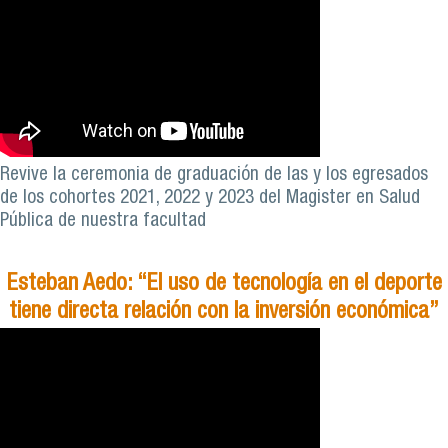
Revive la ceremonia de graduación de las y los egresados
de los cohortes 2021, 2022 y 2023 del Magister en Salud
Pública de nuestra facultad
Esteban Aedo: “El uso de tecnología en el deporte
tiene directa relación con la inversión económica”