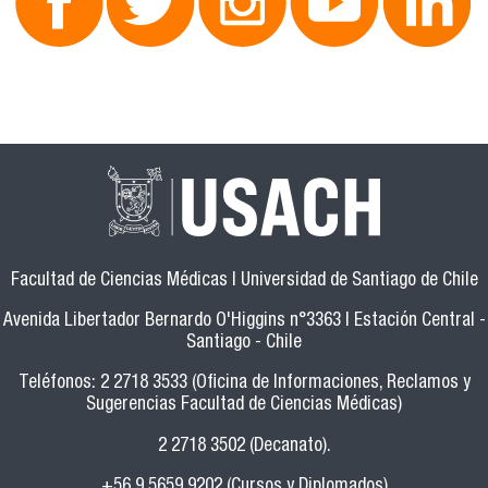
Facultad de Ciencias Médicas | Universidad de Santiago de Chile
Avenida Libertador Bernardo O'Higgins n°3363 | Estación Central -
Santiago - Chile
Teléfonos: 2 2718 3533 (Oficina de Informaciones, Reclamos y
Sugerencias Facultad de Ciencias Médicas)
2 2718 3502 (Decanato).
+56 9 5659 9202 (Cursos y Diplomados)