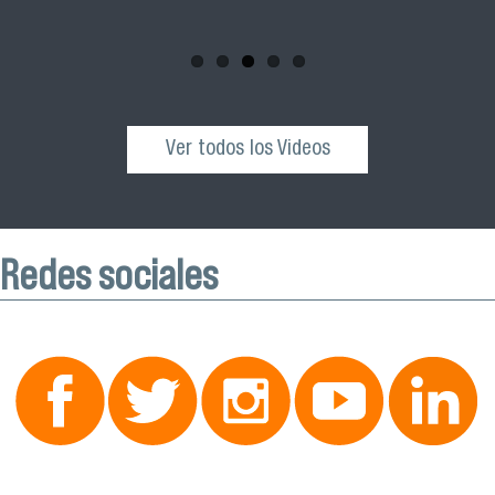
esta actividad que se realizará el próximo sábado 04 de
octubre desde las 10:00 hrs. en el Edificio VIME USACH.
Ver todos los Videos
Redes sociales