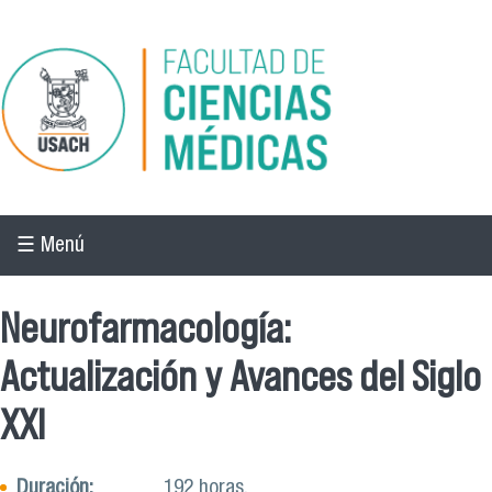
Pasar al contenido principal
☰ Menú
Neurofarmacología:
Actualización y Avances del Siglo
XXI
Duración:
192 horas.