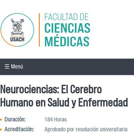
Pasar al contenido principal
☰ Menú
Neurociencias: El Cerebro
Humano en Salud y Enfermedad
Duración:
184 Horas
Acreditación:
Aprobado por resolución universitaria