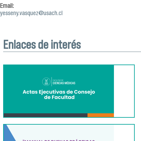
Email:
yesseny.vasquez@usach.cl
Enlaces de interés