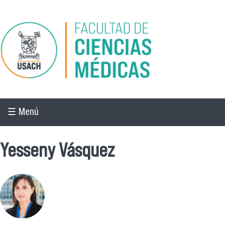
Pasar al contenido principal
☰ Menú
Yesseny Vásquez