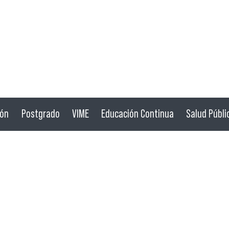
ión
Postgrado
VIME
Educación Continua
Salud Públi