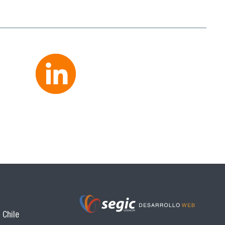
 Chile