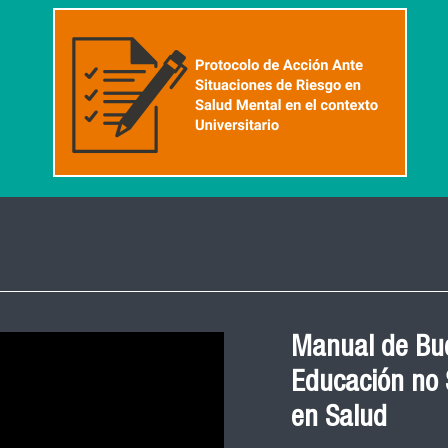
Manual de Bue
Educación no S
en Salud