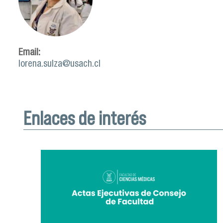
Email:
lorena.sulza@usach.cl
Enlaces de interés