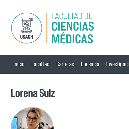
Pasar al contenido principal
Inicio
Facultad
Carreras
Docencia
Investigac
Lorena Sulz