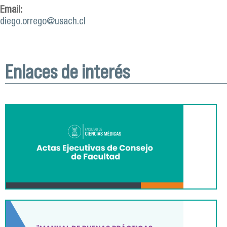
Email:
diego.orrego@usach.cl
Enlaces de interés