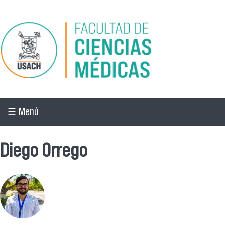
Pasar al contenido principal
☰ Menú
Diego Orrego