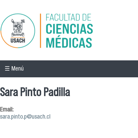
Pasar al contenido principal
☰ Menú
Sara Pinto Padilla
Email:
sara.pinto.p@usach.cl