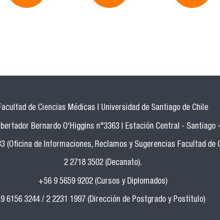
Facultad de Ciencias Médicas | Universidad de Santiago de Chile
bertador Bernardo O'Higgins n°3363 | Estación Central - Santiago -
33 (Oficina de Informaciones, Reclamos y Sugerencias Facultad de 
2 2718 3502 (Decanato).
+56 9 5659 9202 (Cursos y Diplomados)
9 6156 3244 / 2 2231 1997 (Dirección de Postgrado y Postítulo)