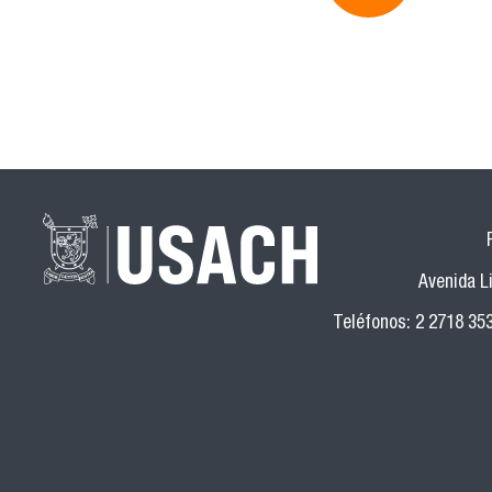
Avenida Li
Teléfonos: 2 2718 35