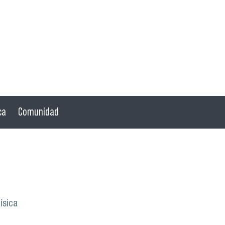
ca
Comunidad
ísica