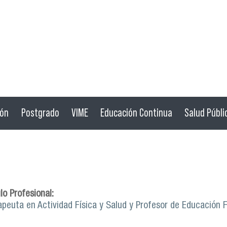
ión
Postgrado
VIME
Educación Continua
Salud Públi
lo Profesional:
apeuta en Actividad Física y Salud y Profesor de Educación F