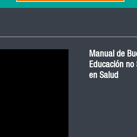
Manual de Bue
Educación no S
en Salud