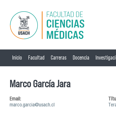
Pasar al contenido principal
Inicio
Facultad
Carreras
Docencia
Investigac
Marco García Jara
Email:
Títu
marco.garcia@usach.cl
Ter