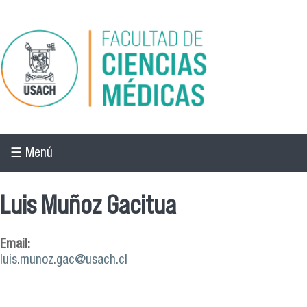
Pasar al contenido principal
☰ Menú
Luis Muñoz Gacitua
Email:
luis.munoz.gac@usach.cl