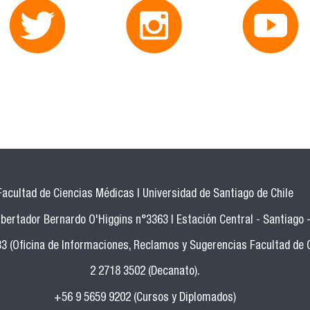
Facultad de Ciencias Médicas | Universidad de Santiago de Chile
bertador Bernardo O'Higgins n°3363 | Estación Central - Santiago -
33 (Oficina de Informaciones, Reclamos y Sugerencias Facultad de 
2 2718 3502 (Decanato).
+56 9 5659 9202 (Cursos y Diplomados)