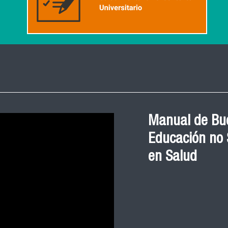
Manual de Bue
Educación no S
en Salud