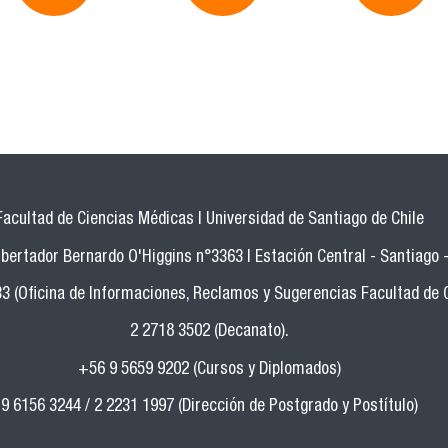
Facultad de Ciencias Médicas | Universidad de Santiago de Chile
bertador Bernardo O'Higgins n°3363 | Estación Central - Santiago -
33 (Oficina de Informaciones, Reclamos y Sugerencias Facultad de 
2 2718 3502 (Decanato).
+56 9 5659 9202 (Cursos y Diplomados)
9 6156 3244 / 2 2231 1997 (Dirección de Postgrado y Postítulo)