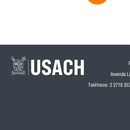
Avenida Li
Teléfonos: 2 2718 35