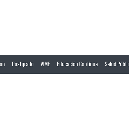
ión
Postgrado
VIME
Educación Continua
Salud Públi