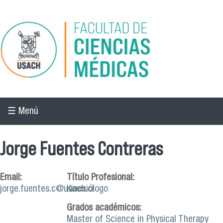
Pasar al contenido principal
☰ Menú
Jorge Fuentes Contreras
Email:
Título Profesional:
jorge.fuentes.c@usach.cl
Kinesiólogo
Grados académicos:
Master of Science in Physical Therapy