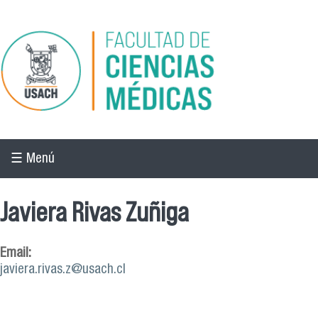
Pasar al contenido principal
☰ Menú
Javiera Rivas Zuñiga
Email:
javiera.rivas.z@usach.cl