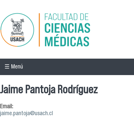
Pasar al contenido principal
☰ Menú
Jaime Pantoja Rodríguez
Email:
jaime.pantoja@usach.cl