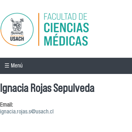
Pasar al contenido principal
☰ Menú
Ignacia Rojas Sepulveda
Email:
ignacia.rojas.s@usach.cl