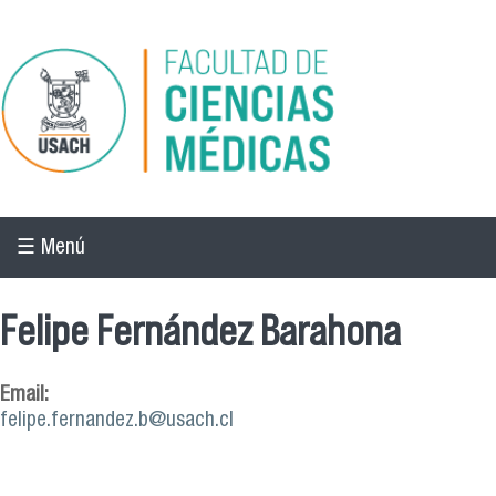
Pasar al contenido principal
☰ Menú
Felipe Fernández Barahona
Email:
felipe.fernandez.b@usach.cl