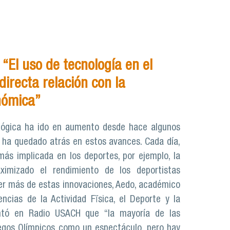
“El uso de tecnología en el
directa relación con la
nómica”
lógica ha ido en aumento desde hace algunos
 ha quedado atrás en estos avances. Cada día,
más implicada en los deportes, por ejemplo, la
imizado el rendimiento de los deportistas
er más de estas innovaciones, Aedo, académico
ncias de la Actividad Fïsica, el Deporte y la
ntó en Radio USACH que “la mayoría de las
egos Olímpicos como un espectáculo, pero hay