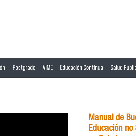
ión
Postgrado
VIME
Educación Continua
Salud Públi
Manual de Bue
Educación no S