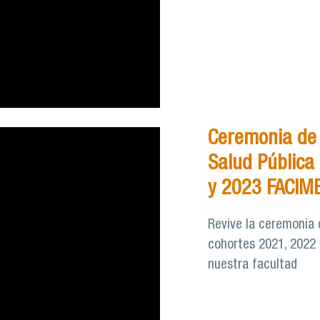
Ceremonia de
Salud Pública
y 2023 FACIM
Revive la ceremonia 
cohortes 2021, 2022 
nuestra facultad