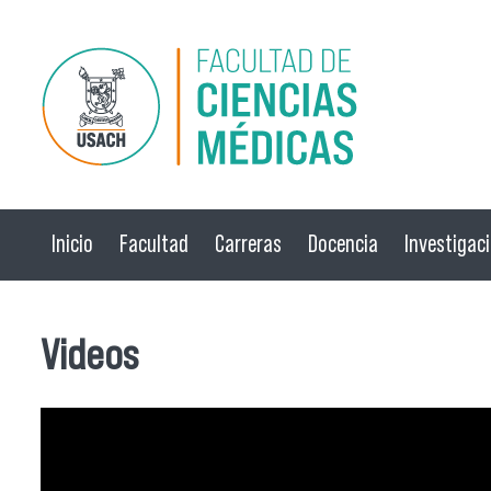
Pasar al contenido principal
Inicio
Facultad
Carreras
Docencia
Investigac
Videos