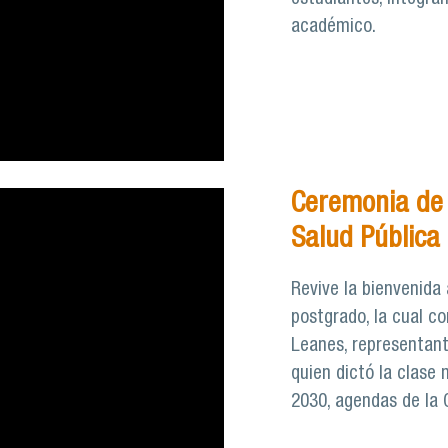
académico.
Ceremonia de 
Salud Pública
Revive la bienvenida
postgrado, la cual co
Leanes, representant
quien dictó la clase 
2030, agendas de la 