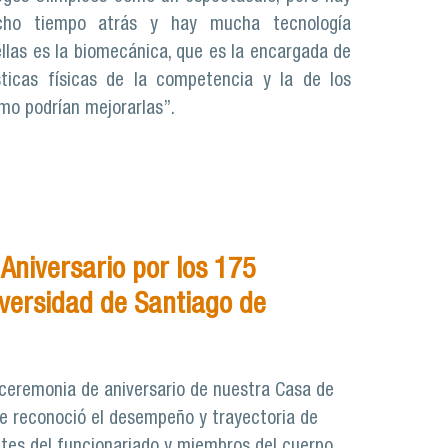
cho tiempo atrás y hay mucha tecnología
ellas es la biomecánica, que es la encargada de
sticas físicas de la competencia y la de los
ómo podrían mejorarlas”.
Aniversario por los 175
iversidad de Santiago de
l ceremonia de aniversario de nuestra Casa de
 se reconoció el desempeño y trayectoria de
ntes del funcionariado y miembros del cuerpo