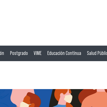
ión
Postgrado
VIME
Educación Continua
Salud Públi