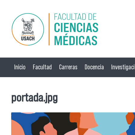
Pasar al contenido principal
Inicio
Facultad
Carreras
Docencia
Investigac
portada.jpg