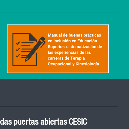
 Graduación Magíster en
das puertas abiertas CESIC