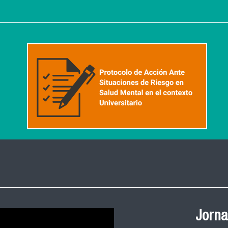
Ceremonia de
Jorna