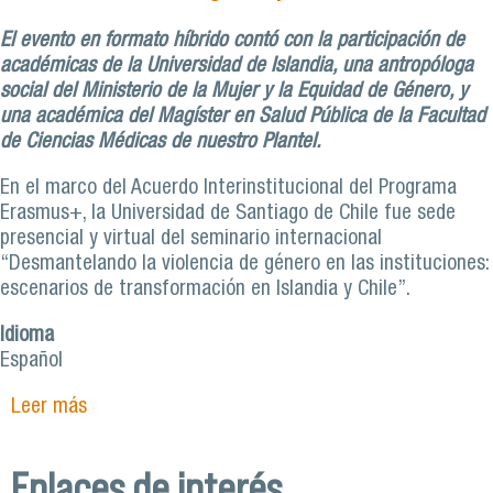
El evento en formato híbrido contó con la participación de
académicas de la Universidad de Islandia, una antropóloga
social del Ministerio de la Mujer y la Equidad de Género, y
una académica del Magíster en Salud Pública de la Facultad
de Ciencias Médicas de nuestro Plantel.
En el marco del Acuerdo Interinstitucional del Programa
Erasmus+, la Universidad de Santiago de Chile fue sede
presencial y virtual del seminario internacional
“Desmantelando la violencia de género en las instituciones:
escenarios de transformación en Islandia y Chile”.
Idioma
Español
Leer más
sobre Seminario internacional organizado por la
Usach aborda desafíos en materia de género
para Chile e Islandia
Enlaces de interés