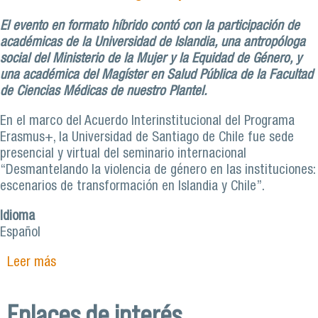
El evento en formato híbrido contó con la participación de
académicas de la Universidad de Islandia, una antropóloga
social del Ministerio de la Mujer y la Equidad de Género, y
una académica del Magíster en Salud Pública de la Facultad
de Ciencias Médicas de nuestro Plantel.
En el marco del Acuerdo Interinstitucional del Programa
Erasmus+, la Universidad de Santiago de Chile fue sede
presencial y virtual del seminario internacional
“Desmantelando la violencia de género en las instituciones:
escenarios de transformación en Islandia y Chile”.
Idioma
Español
Leer más
sobre Seminario internacional organizado por la
Usach aborda desafíos en materia de género
para Chile e Islandia
Enlaces de interés