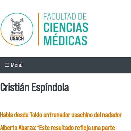
Pasar al contenido principal
☰ Menú
Cristián Espíndola
Habla desde Tokio entrenador usachino del nadador
Alberto Abarza: “Este resultado refleja una parte