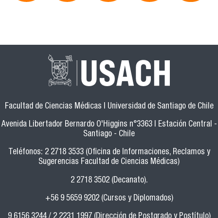
Facultad de Ciencias Médicas | Universidad de Santiago de Chile
Avenida Libertador Bernardo O'Higgins n°3363 | Estación Central -
Santiago - Chile
Teléfonos: 2 2718 3533 (Oficina de Informaciones, Reclamos y
Sugerencias Facultad de Ciencias Médicas)
2 2718 3502 (Decanato).
+56 9 5659 9202 (Cursos y Diplomados)
9 6156 3244 / 2 2231 1997 (Dirección de Postgrado y Postítulo)