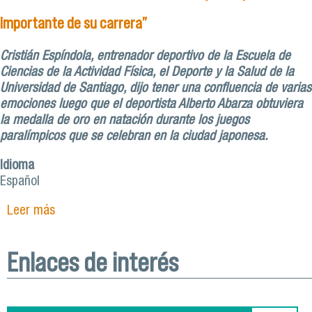
importante de su carrera”
Cristián Espíndola, entrenador deportivo de la Escuela de
Ciencias de la Actividad Física, el Deporte y la Salud de la
Universidad de Santiago, dijo tener una confluencia de varias
emociones luego que el deportista Alberto Abarza obtuviera
la medalla de oro en natación durante los juegos
paralímpicos que se celebran en la ciudad japonesa.
Idioma
Español
Leer más
sobre Habla desde Tokio entrenador usachino del
nadador Alberto Abarza: “Este resultado refleja
una parte importante de su carrera”
Enlaces de interés