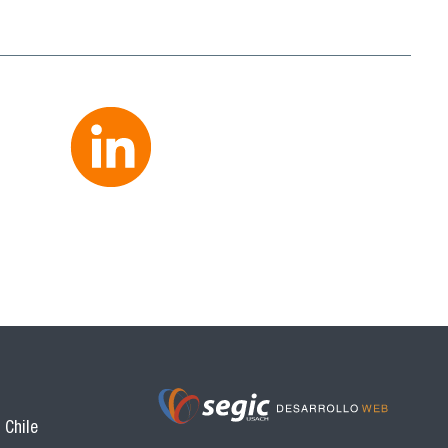
 Chile