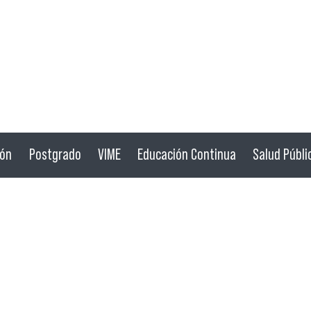
ión
Postgrado
VIME
Educación Continua
Salud Públi