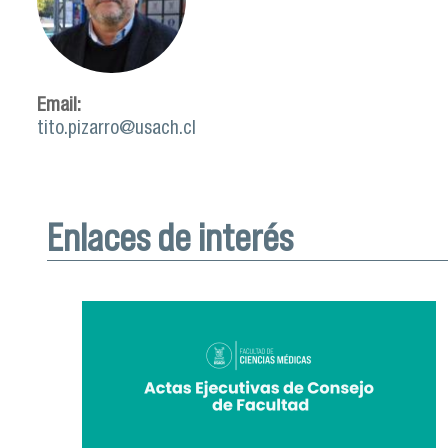
Email:
tito.pizarro@usach.cl
Enlaces de interés