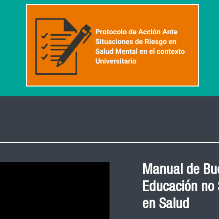
Manual de Bue
Educación no S
en Salud