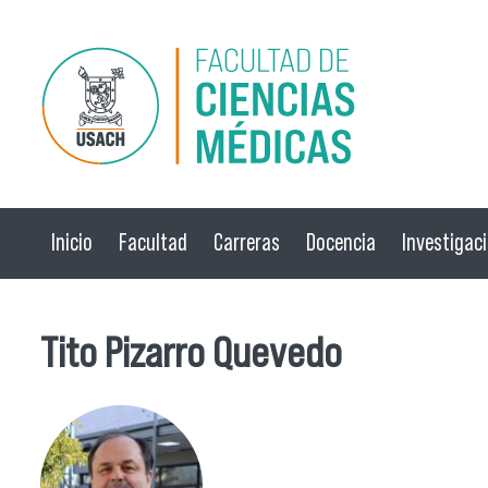
Pasar al contenido principal
Inicio
Facultad
Carreras
Docencia
Investigac
Tito Pizarro Quevedo