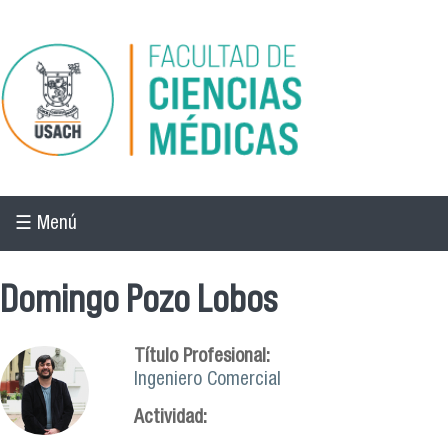
Pasar al contenido principal
☰ Menú
Domingo Pozo Lobos
Título Profesional:
Ingeniero Comercial
Actividad: