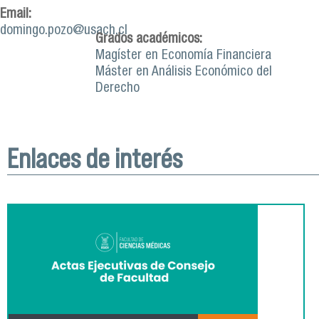
Email:
domingo.pozo@usach.cl
Grados académicos:
Magíster en Economía Financiera
Máster en Análisis Económico del
Derecho
Enlaces de interés