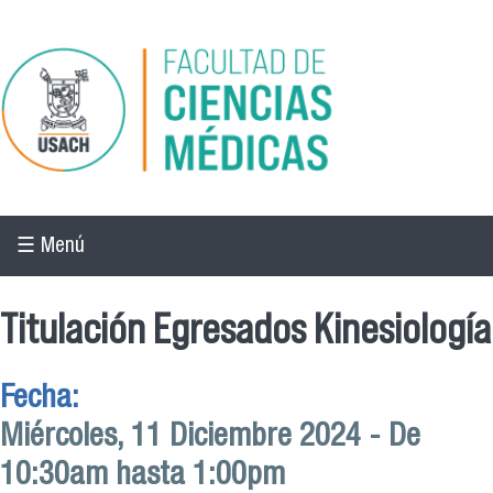
Pasar al contenido principal
☰ Menú
Titulación Egresados Kinesiología
Fecha:
Miércoles, 11 Diciembre 2024 -
De
10:30am
hasta
1:00pm