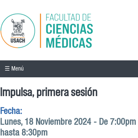
Pasar al contenido principal
☰ Menú
Impulsa, primera sesión
Fecha:
Lunes, 18 Noviembre 2024 -
De
7:00pm
hasta
8:30pm