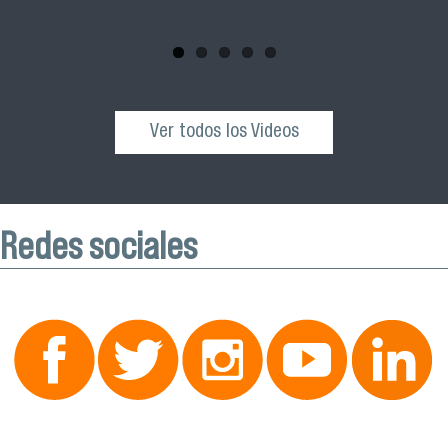
esta actividad que se realizará el próximo sábado 04 de
octubre desde las 10:00 hrs. en el Edificio VIME USACH.
Ver todos los Videos
Redes sociales