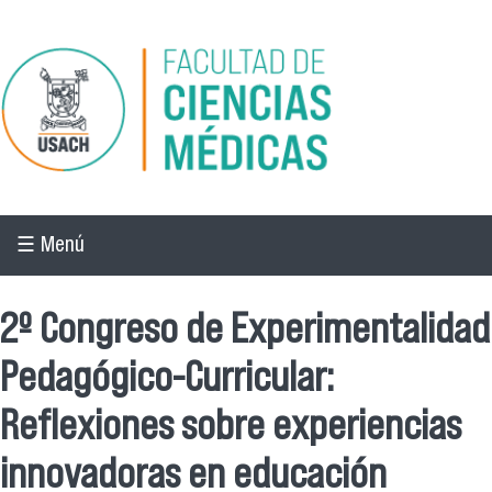
Pasar al contenido principal
☰ Menú
2º Congreso de Experimentalidad
Pedagógico-Curricular:
Reflexiones sobre experiencias
innovadoras en educación