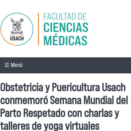
Pasar al contenido principal
☰ Menú
Obstetricia y Puericultura Usach
conmemoró Semana Mundial del
Parto Respetado con charlas y
talleres de yoga virtuales