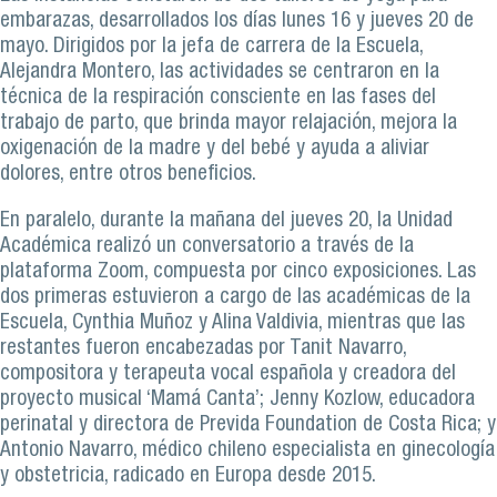
embarazas, desarrollados los días lunes 16 y jueves 20 de
mayo. Dirigidos por la jefa de carrera de la Escuela,
Alejandra Montero, las actividades se centraron en la
técnica de la respiración consciente en las fases del
trabajo de parto, que brinda mayor relajación, mejora la
oxigenación de la madre y del bebé y ayuda a aliviar
dolores, entre otros beneficios.
En paralelo, durante la mañana del jueves 20, la Unidad
Académica realizó un conversatorio a través de la
plataforma Zoom, compuesta por cinco exposiciones. Las
dos primeras estuvieron a cargo de las académicas de la
Escuela, Cynthia Muñoz y Alina Valdivia, mientras que las
restantes fueron encabezadas por Tanit Navarro,
compositora y terapeuta vocal española y creadora del
proyecto musical ‘Mamá Canta’; Jenny Kozlow, educadora
perinatal y directora de Previda Foundation de Costa Rica; y
Antonio Navarro, médico chileno especialista en ginecología
y obstetricia, radicado en Europa desde 2015.