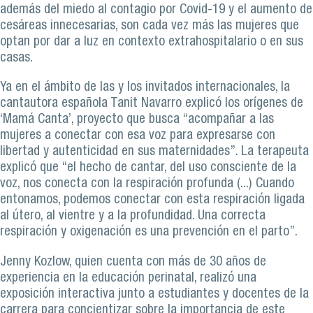
además del miedo al contagio por Covid-19 y el aumento de
cesáreas innecesarias, son cada vez más las mujeres que
optan por dar a luz en contexto extrahospitalario o en sus
casas.
Ya en el ámbito de las y los invitados internacionales, la
cantautora española Tanit Navarro explicó los orígenes de
‘Mamá Canta’, proyecto que busca “acompañar a las
mujeres a conectar con esa voz para expresarse con
libertad y autenticidad en sus maternidades”. La terapeuta
explicó que “el hecho de cantar, del uso consciente de la
voz, nos conecta con la respiración profunda (...) Cuando
entonamos, podemos conectar con esta respiración ligada
al útero, al vientre y a la profundidad. Una correcta
respiración y oxigenación es una prevención en el parto”.
Jenny Kozlow, quien cuenta con más de 30 años de
experiencia en la educación perinatal, realizó una
exposición interactiva junto a estudiantes y docentes de la
carrera para concientizar sobre la importancia de este