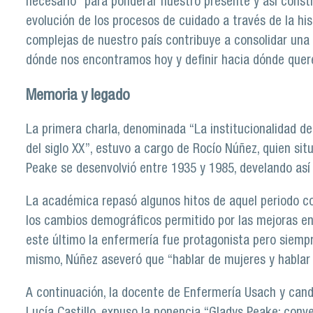
necesario “para ponderar nuestro presente y así constru
evolución de los procesos de cuidado a través de la hist
complejas de nuestro país contribuye a consolidar una 
dónde nos encontramos hoy y definir hacia dónde quere
Memoria y legado
La primera charla, denominada “La institucionalidad d
del siglo XX”, estuvo a cargo de Rocío Núñez, quien situ
Peake se desenvolvió entre 1935 y 1985, develando así 
La académica repasó algunos hitos de aquel periodo co
los cambios demográficos permitido por las mejoras en 
este último la enfermería fue protagonista pero siempre 
mismo, Núñez aseveró que “hablar de mujeres y hablar
A continuación, la docente de Enfermería Usach y can