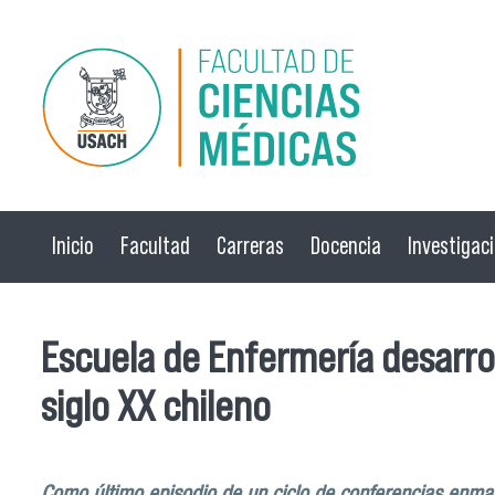
Pasar al contenido principal
Inicio
Facultad
Carreras
Docencia
Investigac
Escuela de Enfermería desarrol
siglo XX chileno