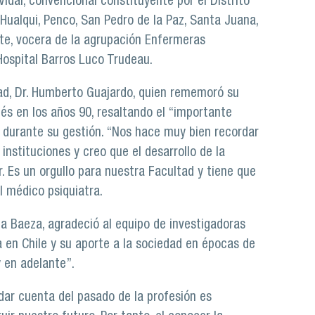
idal, convencional constituyente por el Distrito
 Hualqui, Penco, San Pedro de la Paz, Santa Juana,
e, vocera de la agrupación Enfermeras
Hospital Barros Luco Trudeau.
tad, Dr. Humberto Guajardo, quien rememoró su
és en los años 90, resaltando el “importante
a durante su gestión. “Nos hace muy bien recordar
 instituciones y creo que el desarrollo de la
. Es un orgullo para nuestra Facultad y tiene que
l médico psiquiatra.
a Baeza, agradeció al equipo de investigadoras
ría en Chile y su aporte a la sociedad en épocas de
y en adelante”.
dar cuenta del pasado de la profesión es