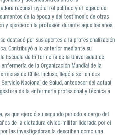
ergencias y desencuentros entre la
adora reconstruyó el rol político y el legado de
ocumentos de la época y del testimonio de otras
 y ejercieron la profesión durante aquellos años.
se destacó por sus aportes a la profesionalización
oca. Contribuyó a lo anterior mediante su
la Escuela de Enfermería de la Universidad de
enfermería de la Organización Mundial de la
ermeras de Chile. Incluso, llegó a ser en dos
Servicio Nacional de Salud, antecesor del actual
 gestora de la enfermería profesional y técnica a
, ya que ejerció su segundo periodo a cargo del
s de la dictadura cívico-militar liderada por el
 por las investigadoras la describen como una