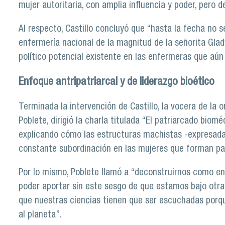
mujer autoritaria, con amplia influencia y poder, pero 
Al respecto, Castillo concluyó que “hasta la fecha no s
enfermería nacional de la magnitud de la señorita Glady
político potencial existente en las enfermeras que aún
Enfoque antripatriarcal y de liderazgo bioético
Terminada la intervención de Castillo, la vocera de la
Poblete, dirigió la charla titulada “El patriarcado biomé
explicando cómo las estructuras machistas -expresada
constante subordinación en las mujeres que forman par
Por lo mismo, Poblete llamó a “deconstruirnos como en
poder aportar sin este sesgo de que estamos bajo otra 
que nuestras ciencias tienen que ser escuchadas porqu
al planeta”.