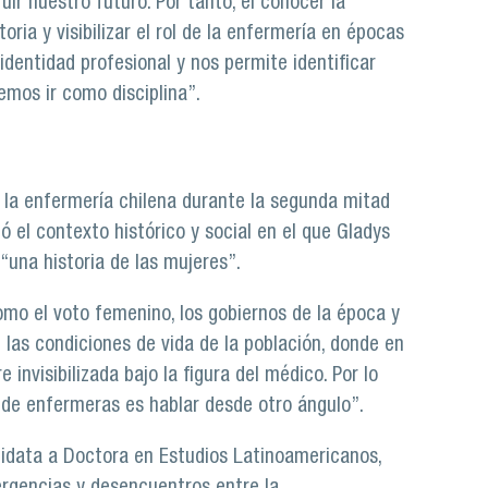
ir nuestro futuro. Por tanto, el conocer la
oria y visibilizar el rol de la enfermería en épocas
identidad profesional y nos permite identificar
mos ir como disciplina”.
e la enfermería chilena durante la segunda mitad
ó el contexto histórico y social en el que Gladys
“una historia de las mujeres”.
mo el voto femenino, los gobiernos de la época y
las condiciones de vida de la población, donde en
invisibilizada bajo la figura del médico. Por lo
 de enfermeras es hablar desde otro ángulo”.
didata a Doctora en Estudios Latinoamericanos,