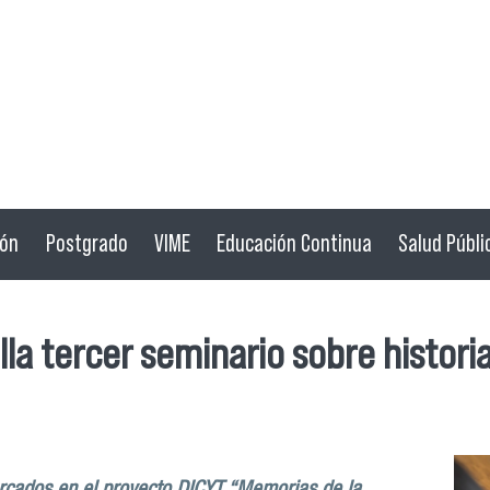
ión
Postgrado
VIME
Educación Continua
Salud Públi
la tercer seminario sobre historia