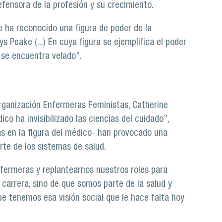
defensora de la profesión y su crecimiento.
e ha reconocido una figura de poder de la
s Peake (...) En cuya figura se ejemplifica el poder
 se encuentra velado”.
 organización Enfermeras Feministas, Catherine
dico ha invisibilizado las ciencias del cuidado”,
s en la figura del médico- han provocado una
te de los sistemas de salud.
fermeras y replantearnos nuestros roles para
carrera, sino de que somos parte de la salud y
e tenemos esa visión social que le hace falta hoy