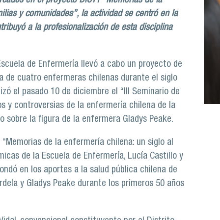
rcados en el proyecto DICYT “Memorias de la
ilias y comunidades”, la actividad se centró en la
ibuyó a la profesionalización de esta disciplina
Escuela de Enfermería llevó a cabo un proyecto de
ca de cuatro enfermeras chilenas durante el siglo
zó el pasado 10 de diciembre el “III Seminario de
os y controversias de la enfermería chilena de la
o sobre la figura de la enfermera Gladys Peake.
o “Memorias de la enfermería chilena: un siglo al
icas de la Escuela de Enfermería, Lucía Castillo y
ondó en los aportes a la salud pública chilena de
Fardela y Gladys Peake durante los primeros 50 años