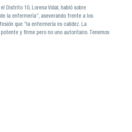
l Distrito 10, Lorena Vidal, habló sobre
o de la enfermería”, aseverando frente a los
esión que “la enfermería es calidez. La
 potente y firme pero no uno autoritario. Tenemos