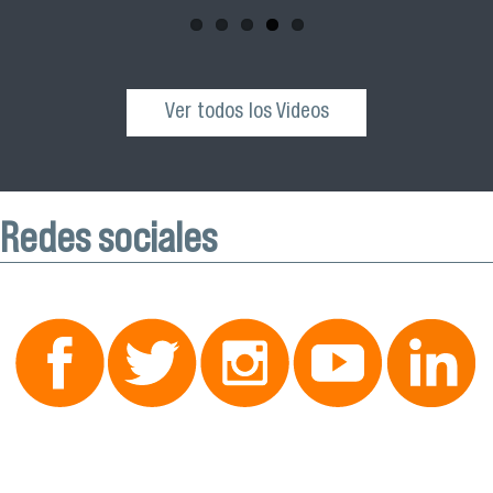
octubre desde las 10:00 hrs. en el Edificio VIME USACH.
Ver todos los Videos
Redes sociales