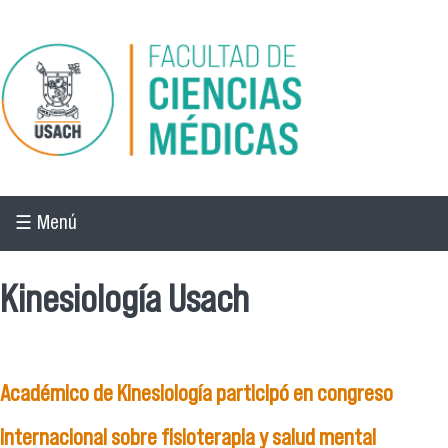
Pasar al contenido principal
☰ Menú
Kinesiología Usach
Académico de Kinesiología participó en congreso
internacional sobre fisioterapia y salud mental