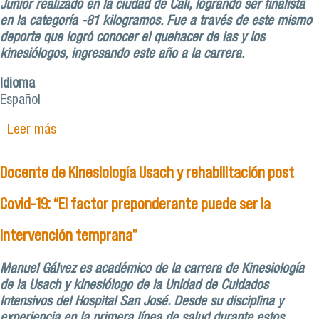
Junior realizado en la ciudad de Cali, logrando ser finalista
en la categoría -81 kilogramos. Fue a través de este mismo
deporte que logró conocer el quehacer de las y los
kinesiólogos, ingresando este año a la carrera.
Idioma
Español
Leer más
sobre Estudiante de Kinesiología Usach obtuvo
medalla de plata en sudamericano de judo en
Colombia
Docente de Kinesiología Usach y rehabilitación post
Covid-19: “El factor preponderante puede ser la
intervención temprana”
Manuel Gálvez es académico de la carrera de Kinesiología
de la Usach y kinesiólogo de la Unidad de Cuidados
Intensivos del Hospital San José. Desde su disciplina y
experiencia en la primera línea de salud durante estos