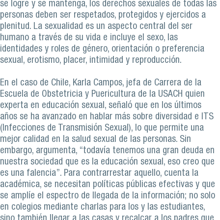
se logre y se mantenga, los derechos sexuales de todas las
personas deben ser respetados, protegidos y ejercidos a
plenitud. La sexualidad es un aspecto central del ser
humano a través de su vida e incluye el sexo, las
identidades y roles de género, orientación o preferencia
sexual, erotismo, placer, intimidad y reproducción.
En el caso de Chile, Karla Campos, jefa de Carrera de la
Escuela de Obstetricia y Puericultura de la USACH quien
experta en educación sexual, señaló que en los últimos
años se ha avanzado en hablar más sobre diversidad e ITS
(Infecciones de Transmisión Sexual), lo que permite una
mejor calidad en la salud sexual de las personas. Sin
embargo, argumenta, “todavía tenemos una gran deuda en
nuestra sociedad que es la educación sexual, eso creo que
es una falencia”. Para contrarrestar aquello, cuenta la
académica, se necesitan políticas públicas efectivas y que
se amplíe el espectro de llegada de la información; no solo
en colegios mediante charlas para los y las estudiantes,
sino también llegar a las casas y recalcar a los padres que