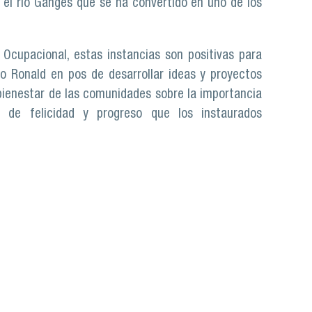
y el río Ganges que se ha convertido en uno de los
 Ocupacional, estas instancias son positivas para
mo Ronald en pos de desarrollar ideas y proyectos
bienestar de las comunidades sobre la importancia
 de felicidad y progreso que los instaurados