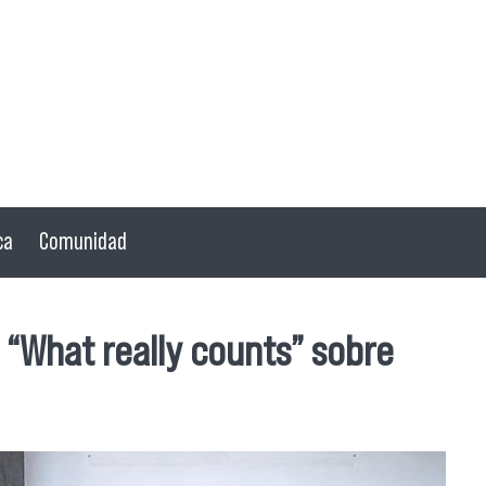
ca
Comunidad
 “What really counts” sobre