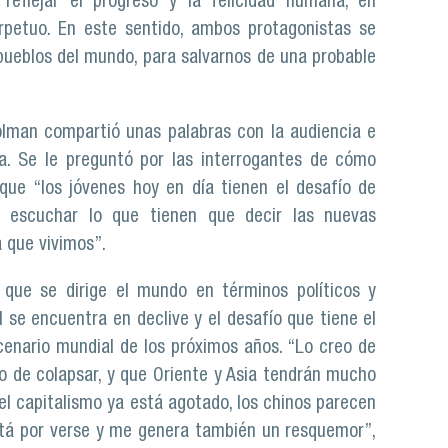
reflejar el progreso y la felicidad humana, en
rpetuo. En este sentido, ambos protagonistas se
ueblos del mundo, para salvarnos de una probable
olman compartió unas palabras con la audiencia e
la. Se le preguntó por las interrogantes de cómo
 que “los jóvenes hoy en día tienen el desafío de
 escuchar lo que tienen que decir las nuevas
la que vivimos”.
que se dirige el mundo en términos políticos y
se encuentra en declive y el desafío que tiene el
cenario mundial de los próximos años. “Lo creo de
o de colapsar, y que Oriente y Asia tendrán mucho
el capitalismo ya está agotado, los chinos parecen
está por verse y me genera también un resquemor”,