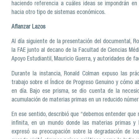
haciendo referencia a cuáles ideas se impondrán en 
hacia otro tipo de sistemas económicos.
Afianzar Lazos
Al día siguiente de la presentación del documental, R
la FAE junto al decano de la Facultad de Ciencias Médi
Apoyo Estudiantil, Mauricio Guerra, y autoridades de f
Durante la instancia, Ronald Colman expuso las prá
trabajo sobre el Índice de Progreso Genuino y cómo ab
en día. Bajo ese prisma, se dio cuenta de la neces
acumulación de materias primas en un reducido númer
En ese sentido, describió que “debemos entender que 
infinita, en un mundo donde las materias primas y l
expresó su preocupación sobre la degradación de l