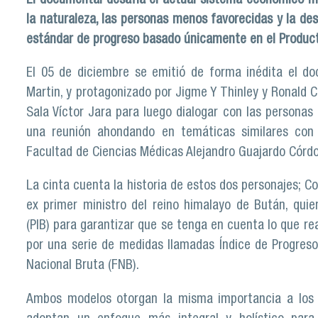
El documental desafía el actual sistema económico m
la naturaleza, las personas menos favorecidas y la des
estándar de progreso basado únicamente en el Producto
El 05 de diciembre se emitió de forma inédita el do
Martin, y protagonizado por Jigme Y Thinley y Ronald C
Sala Víctor Jara para luego dialogar con las personas 
una reunión ahondando en temáticas similares con
Facultad de Ciencias Médicas Alejandro Guajardo Córd
La cinta cuenta la historia de estos dos personajes; Co
ex primer ministro del reino himalayo de Bután, qui
(PIB) para garantizar que se tenga en cuenta lo que re
por una serie de medidas llamadas Índice de Progreso 
Nacional Bruta (FNB).
Ambos modelos otorgan la misma importancia a los 