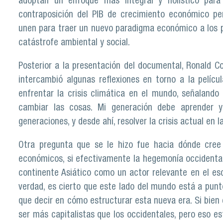
adoptan un enfoque más integral y holístico para 
contraposición del PIB de crecimiento económico pe
unen para traer un nuevo paradigma económico a los p
catástrofe ambiental y social.
Posterior a la presentación del documental, Ronald C
intercambió algunas reflexiones en torno a la pelícu
enfrentar la crisis climática en el mundo, señalando
cambiar las cosas. Mi generación debe aprender y
generaciones, y desde ahí, resolver la crisis actual en 
Otra pregunta que se le hizo fue hacia dónde cree 
económicos, si efectivamente la hegemonía occidental 
continente Asiático como un actor relevante en el es
verdad, es cierto que este lado del mundo está a punt
que decir en cómo estructurar esta nueva era. Si bien 
ser más capitalistas que los occidentales, pero eso 