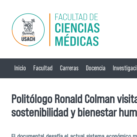
Pasar al contenido principal
Inicio
Facultad
Carreras
Docencia
Investigac
Politólogo Ronald Colman visi
sostenibilidad y bienestar hu