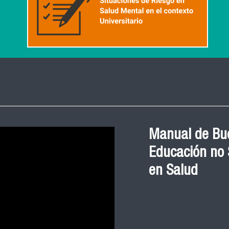
Manual de Bue
Educación no S
en Salud