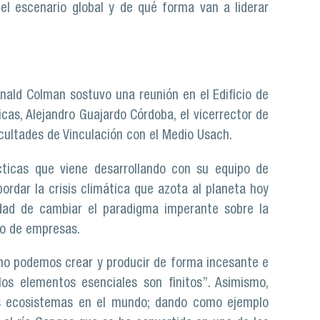
el escenario global y de qué forma van a liderar
onald Colman sostuvo una reunión en el Edificio de
cas, Alejandro Guajardo Córdoba, el vicerrector de
acultades de Vinculación con el Medio Usach.
cticas que viene desarrollando con su equipo de
ordar la crisis climática que azota al planeta hoy
idad de cambiar el paradigma imperante sobre la
o de empresas.
no podemos crear y producir de forma incesante e
os elementos esenciales son finitos”. Asimismo,
os ecosistemas en el mundo; dando como ejemplo