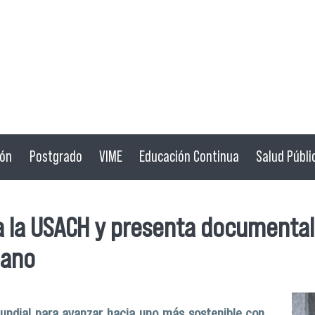
ión
Postgrado
VIME
Educación Continua
Salud Públi
ta la USACH y presenta documental
mano