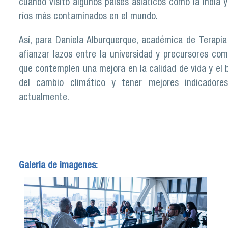
cuando visitó algunos países asiáticos como la India 
ríos más contaminados en el mundo.
Así, para Daniela Alburquerque, académica de Terapia
afianzar lazos entre la universidad y precursores co
que contemplen una mejora en la calidad de vida y el 
del cambio climático y tener mejores indicadores
actualmente.
Galeria de imagenes: