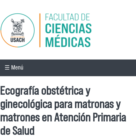
Pasar al contenido principal
☰ Menú
Ecografía obstétrica y
ginecológica para matronas y
matrones en Atención Primaria
de Salud